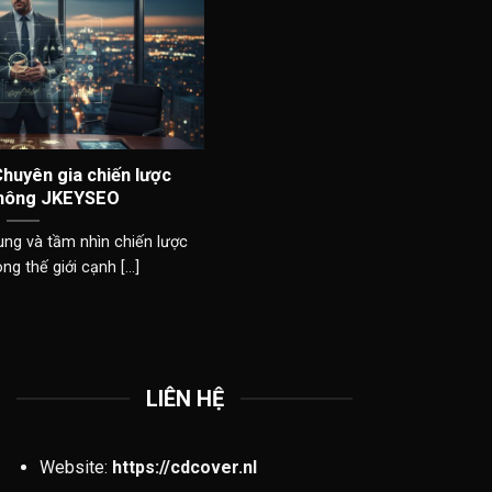
Thời hạn
12/03/2027
25/07/2026
18/11/2029
05/05/2028
huyên gia chiến lược
thông JKEYSEO
ng và tầm nhìn chiến lược
 sử dụng đường dẫn chính thống nhằm bảo vệ tài khoản cá
g thế giới cạnh [...]
LIÊN HỆ
m. Mỗi hạng mục dịch vụ tại nhà cái đều được đầu tư tỉ mỉ
Website:
https://cdcover.nl