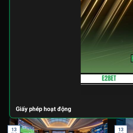
Giấy phép hoạt động
Trang E2BET
củng cố uy tín thông qua hệ thống giấy ph
13
13