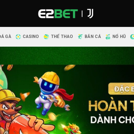
ĐÁ GÀ
CASINO
THỂ THAO
BẮN CÁ
NỔ HŨ