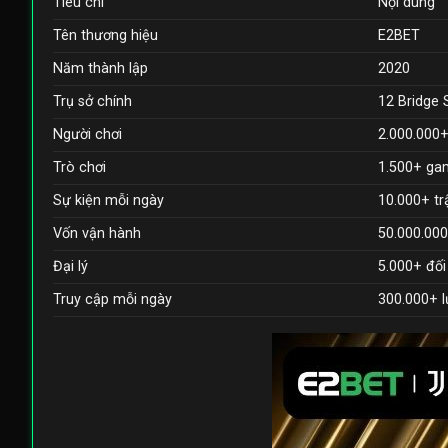
Tiêu chí
Nội dung
Tên thương hiệu
E2BET
Năm thành lập
2020
Trụ sở chính
12 Bridge 
Người chơi
2.000.000+
Trò chơi
1.500+ ga
Sự kiện mỗi ngày
10.000+ tr
Vốn vận hành
50.000.00
Đại lý
5.000+ đối
Truy cập mỗi ngày
300.000+ l