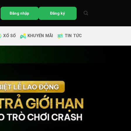
Đăng nhập
Đăng ký
XỔ SỐ
KHUYẾN MÃI
TIN TỨC