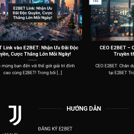
Th5
Mã số
Ngày cấp
CEZA-784512
12/03/2022
CR-569874
25/07/2021
IOM-332145
18/11/2020
ITL-998721
05/05/2023
 Link vào E2BET: Nhận Ưu Đãi Độc
CEO E2BET – C
yền, Cược Thắng Lớn Mỗi Ngày!
Truyền 
 không gián đoạn
mừng bạn đến với thế giới giải trí đỉnh
CEO E2BET: Chân du
nh sách kiểm soát mạng tại vài khu vực cụ thể hiện nay. Bạn cần
cao cùng E2BET! Trong bối [...]
tại E2BET Tron
ái E2BET đến thế?
HƯỚNG DẪN
m giác an tâm dành cho người chơi trong suốt quá trình trải nghiệ
iện đại.
ĐĂNG KÝ E2BET