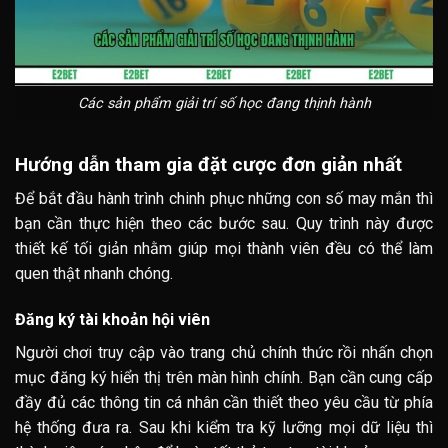
Các sản phẩm giải trí số học đang thịnh hành
Hướng dẫn tham gia đặt cược đơn giản nhất
Để bắt đầu hành trình chinh phục những con số may mắn thì
bạn cần thực hiện theo các bước sau. Quy trình này được
thiết kế tối giản nhằm giúp mọi thành viên đều có thể làm
quen thật nhanh chóng.
Đăng ký tài khoản hội viên
Người chơi truy cập vào trang chủ chính thức rồi nhấn chọn
mục đăng ký hiển thị trên màn hình chính. Bạn cần cung cấp
đầy đủ các thông tin cá nhân cần thiết theo yêu cầu từ phía
hệ thống đưa ra. Sau khi kiểm tra kỹ lưỡng mọi dữ liệu thì