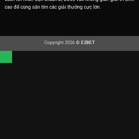
cao để cùng săn tìm các giải thưởng cực lớn.
Copyright 2026 ©
E2BET