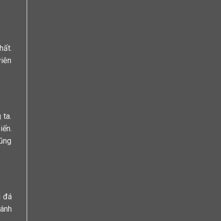
hất.
viên
 ta.
iến.
dũng
i đá
đánh