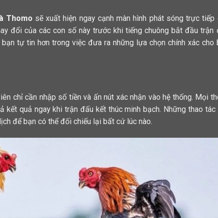
gà Thomo
sẽ xuất hiện ngay cạnh màn hình phát sóng trực tiếp
hay đổi của các con số này trước khi tiếng chuông bắt đầu trận
úp bạn tự tin hơn trong việc đưa ra những lựa chọn chính xác cho
iên chỉ cần nhập số tiền và ấn nút xác nhận vào hệ thống. Mọi t
rả kết quả ngay khi trận đấu kết thúc minh bạch. Những thao tác
ịch để bạn có thể đối chiếu lại bất cứ lúc nào.