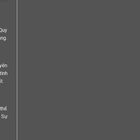
 Quy
ụng.
uyên
tình
t.
thể.
. Sự