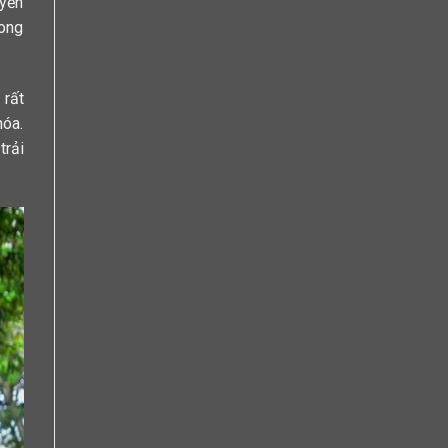
uyền
rong
 rất
hóa.
trải