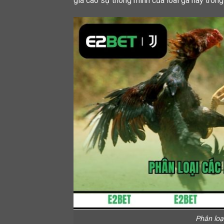
giá cao sự thông minh của loài gà này trong
Phân loạ