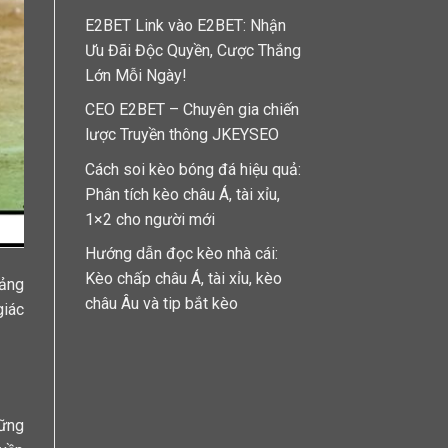
E2BET Link vào E2BET: Nhận
Ưu Đãi Độc Quyền, Cược Thắng
Lớn Mỗi Ngày!
CEO E2BET – Chuyên gia chiến
lược Truyền thông JKEYSEO
Cách soi kèo bóng đá hiệu quả:
Phân tích kèo châu Á, tài xỉu,
1×2 cho người mới
Hướng dẫn đọc kèo nhà cái:
Kèo chấp châu Á, tài xỉu, kèo
tảng
châu Âu và tip bắt kèo
giác
ững