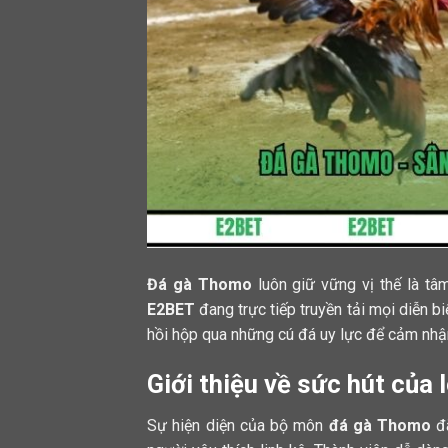
Đá gà Thomo
luôn giữ vững vị thế là tâm
E2BET
đang trực tiếp truyền tải mọi diễn b
hồi hộp qua những cú đá uy lực để cảm nhậ
Giới thiệu về sức hút của
Sự hiện diện của bộ môn
đá gà Thomo
đã