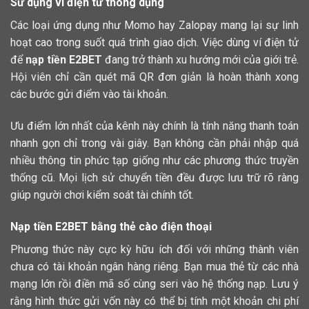
Sử dụng ví điện tử thông dụng
Các loại ứng dụng như Momo hay Zalopay mang lại sự linh
hoạt cao trong suốt quá trình giao dịch. Việc dùng ví điện tử
để
nạp tiền E2BET
đang trở thành xu hướng mới của giới trẻ.
Hội viên chỉ cần quét mã QR đơn giản là hoàn thành xong
các bước gửi điểm vào tài khoản.
Ưu điểm lớn nhất của kênh này chính là tính năng thanh toán
nhanh gọn chỉ trong vài giây. Bạn không cần phải nhập quá
nhiều thông tin phức tạp giống như các phương thức truyền
thống cũ. Mọi lịch sử chuyển tiền đều được lưu trữ rõ ràng
giúp người chơi kiểm soát tài chính tốt.
Nạp tiền E2BET bằng thẻ cào điện thoại
Phương thức này cực kỳ hữu ích đối với những thành viên
chưa có tài khoản ngân hàng riêng. Bạn mua thẻ từ các nhà
mạng lớn rồi điền mã số cùng seri vào hệ thống nạp. Lưu ý
rằng hình thức gửi vốn này có thể bị tính một khoản chi phí