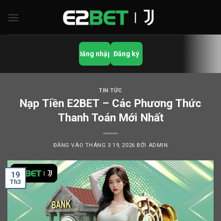
Bỏ
qua
nội
dung
Đăng nhập
Đăng ký
TIN TỨC
Nạp Tiền E2BET – Các Phương Thức
Thanh Toán Mới Nhất
ĐĂNG VÀO
THÁNG 3 19, 2026
BỞI
ADMIN
19
Th3