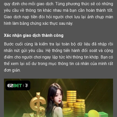
quy định cho mỗi giao dịch. Từng phương thức sẽ có những
yêu cầu về thông tin khác nhau mà bạn cần hoàn thành tốt.
Giao dịch nạp tiền đòi hỏi người chơi lưu lại ảnh chụp màn
hình làm bằng chứng xác thực sau này.
Xác nhận giao dịch thành công
Bước cuối cùng là kiểm tra lại toàn bộ dữ liệu đã nhập rồi
nhấn nút gửi yêu cầu. Hệ thống tiến hành đối soát và cộng
điểm cho người chơi ngay lập tức khi thông tin khớp. Bạn có
thể xem lại số dư trong mục thông tin cá nhân của mình rất
đơn giản.