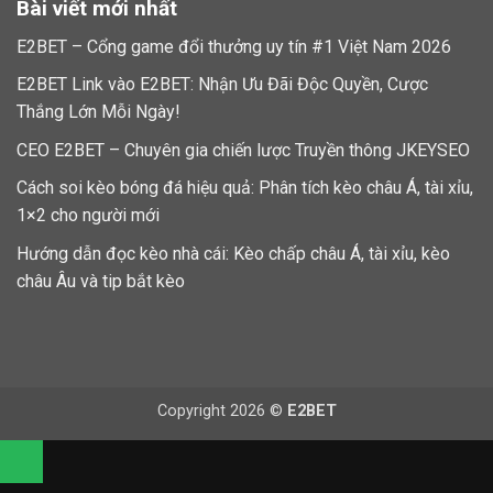
Bài viết mới nhất
E2BET – Cổng game đổi thưởng uy tín #1 Việt Nam 2026
E2BET Link vào E2BET: Nhận Ưu Đãi Độc Quyền, Cược
Thắng Lớn Mỗi Ngày!
CEO E2BET – Chuyên gia chiến lược Truyền thông JKEYSEO
Cách soi kèo bóng đá hiệu quả: Phân tích kèo châu Á, tài xỉu,
1×2 cho người mới
Hướng dẫn đọc kèo nhà cái: Kèo chấp châu Á, tài xỉu, kèo
châu Âu và tip bắt kèo
Copyright 2026 ©
E2BET