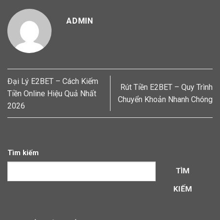
ADMIN
Đại Lý E2BET – Cách Kiếm
Rút Tiền E2BET – Quy Trình
Tiền Online Hiệu Quả Nhất
Chuyển Khoản Nhanh Chóng
2026
Tìm kiếm
TÌM
KIẾM